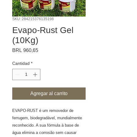
SKU: 284215376135198
Evapo-Rust Gel
(10Kg)
Precio
BRL 960,65
Cantidad
*
Agregar al carrito
EVAPO-RUST é um removedor de
ferrugem, biodegradável, mundialmente
reconhecido. A sua fórmula à base de
água elimina a corrosão sem causar